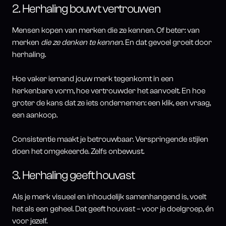
2. Herhaling bouwt vertrouwen
Mensen kopen van merken die ze kennen. Of beter: van
merken
die ze denken te kennen
. En dat gevoel groeit door
herhaling.
Hoe vaker iemand jouw merk tegenkomt in een
herkenbare vorm, hoe vertrouwder het aanvoelt. En hoe
groter de kans dat ze iets ondernemen: een klik, een vraag,
een aankoop.
Consistentie maakt je betrouwbaar. Verspringende stijlen
doen het omgekeerde. Zelfs onbewust.
3. Herhaling geeft houvast
Als je merk visueel en inhoudelijk samenhangend is, voelt
het als een geheel. Dat geeft houvast – voor je doelgroep, én
voor jezelf.