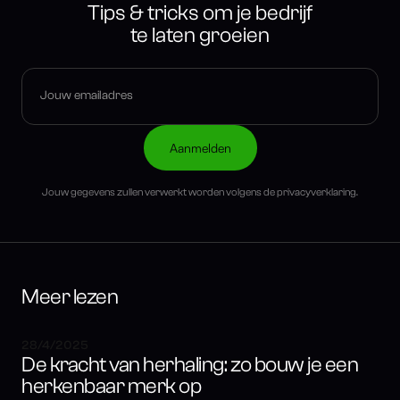
Tips & tricks om je bedrijf
te laten groeien
Jouw gegevens zullen verwerkt worden volgens de privacyverklaring.
Meer lezen
28/4/2025
De kracht van herhaling: zo bouw je een
herkenbaar merk op