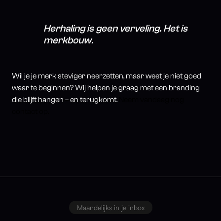
Herhaling is geen verveling. Het is
merkbouw.
Wil je je merk steviger neerzetten, maar weet je niet goed
waar te beginnen? Wij helpen je graag met een branding
die blijft hangen – en terugkomt.
Neem vandaag nog
contact op.
Maandelijks in je inbox