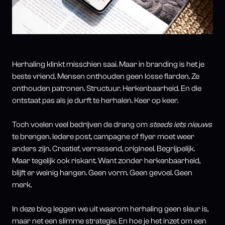
Herhaling klinkt misschien saai. Maar in branding is het je
beste vriend. Mensen onthouden geen losse flarden. Ze
onthouden patronen. Structuur. Herkenbaarheid. En die
ontstaat pas als je durft te herhalen. Keer op keer.
Toch voelen veel bedrijven de drang om
steeds iets nieuws
te brengen. Iedere post, campagne of flyer moet weer
anders zijn. Creatief, verrassend, origineel. Begrijpelijk.
Maar tegelijk ook riskant. Want zonder herkenbaarheid,
blijft er weinig hangen. Geen vorm. Geen gevoel. Geen
merk.
In deze blog leggen we uit waarom herhaling geen sleur is,
maar net een slimme strategie. En hoe je het inzet om een