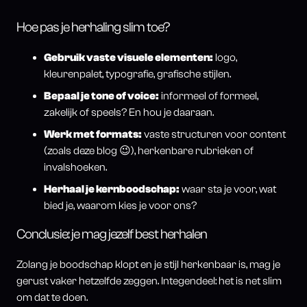
Hoe pas je herhaling slim toe?
Gebruik vaste visuele elementen:
logo,
kleurenpalet, typografie, grafische stijlen.
Bepaal je tone of voice:
informeel of formeel,
zakelijk of speels? En hou je daaraan.
Werk met formats:
vaste structuren voor content
(zoals deze blog 😉), herkenbare rubrieken of
invalshoeken.
Herhaal je kernboodschap:
waar sta je voor, wat
bied je, waarom kies je voor ons?
Conclusie: je mag jezelf best herhalen
Zolang je boodschap klopt en je stijl herkenbaar is, mag je
gerust vaker hetzelfde zeggen. Integendeel: het is net slim
om dat te doen.