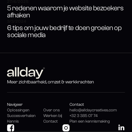
27/4/2025
5 redenen waarom je website bezoekers
afhaken
3/3/2024
6 tips om jouw bedrijf te doen groeien op
sociale media
Meer zichtbaarheid, omzet & werkkrachten
Navigeer
Contact
Oplossingen
Over ons
hello@alldaycreatives.com
Succesverhalen
Werken bij
+32 3 385 07 74
Kennis
Contact
Plan een kennismaking