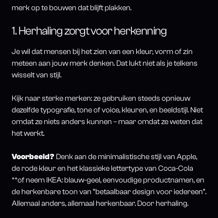
merk op te bouwen dat blijft plakken.
1. Herhaling zorgt voor herkenning
Je wil dat mensen bij het zien van een kleur, vorm of zin
meteen aan jouw merk denken. Dat lukt niet als je telkens
wisselt van stijl.
Kijk naar sterke merken: ze gebruiken steeds opnieuw
dezelfde typografie, tone of voice, kleuren, en beeldstijl. Niet
omdat ze niets anders kunnen – maar omdat ze weten dat
het werkt.
Voorbeeld?
Denk aan de minimalistische stijl van Apple,
de rode kleur en het klassieke lettertype van Coca-Cola
**of neem IKEA: blauw-geel, eenvoudige productnamen, en
de herkenbare toon van “betaalbaar design voor iedereen”.
Allemaal anders, allemaal herkenbaar. Door herhaling.