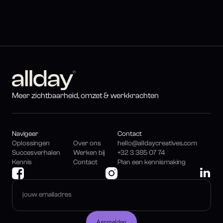
Meer zichtbaarheid, omzet & werkkrachten
Navigeer
Contact
Oplossingen
Over ons
hello@alldaycreatives.com
Succesverhalen
Werken bij
+32 3 385 07 74
Kennis
Contact
Plan een kennismaking