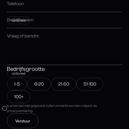
optioneel
Bedrijfsgrootte
optioneel
1-5
6-20
21-50
51-100
100+
Ik erken dat mijn gegevens zullen verwerkt worden volgens de
privacyverklaring.