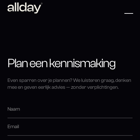
Plan een kennismaking
Even sparren over je plannen? We luisteren graag, denken
mee en geven eerlijk advies — zonder verplichtingen.